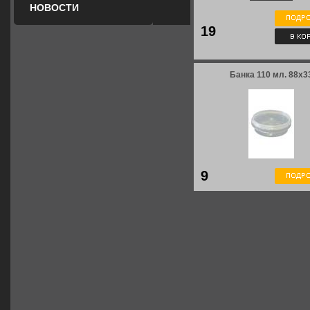
НОВОСТИ
19
Банка 110 мл. 88x3
9