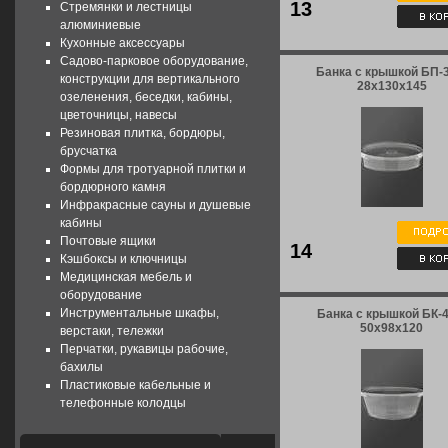
13
Стремянки и лестницы
алюминиевые
Кухонные аксессуары
Садово-парковое оборудование,
Банка с крышкой БП-3
конструкции для вертикального
28x130x145
озеленения, беседки, кабины,
цветочницы, навесы
Резиновая плитка, бордюры,
брусчатка
Формы для тротуарной плитки и
бордюрного камня
Инфракрасные сауны и душевые
кабины
Почтовые ящики
14
Кэшбоксы и ключницы
Медицинская мебель и
оборудование
Инструментальные шкафы,
Банка с крышкой БК-4
50x98x120
верстаки, тележки
Перчатки, рукавицы рабочие,
бахилы
Пластиковые кабельные и
телефонные колодцы