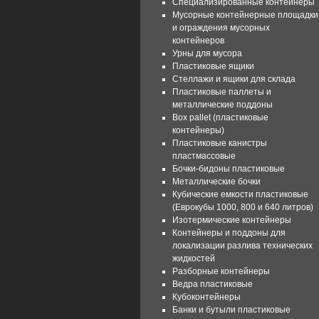
Специализированные контейнеры
Мусорные контейнерные площадки
и ограждения мусорных
контейнеров
Урны для мусора
Пластиковые ящики
Стеллажи и ящики для склада
Пластиковые паллеты и
металлические поддоны
Box pallet (пластиковые
контейнеры)
Пластиковые канистры
пластмассовые
Бочки-бидоны пластиковые
Металлические бочки
Кубические емкости пластиковые
(Еврокубы 1000, 800 и 640 литров)
Изотермические контейнеры
Контейнеры и поддоны для
локализации разлива технических
жидкостей
Разборные контейнеры
Ведра пластиковые
Кубоконтейнеры
Банки и бутыли пластиковые