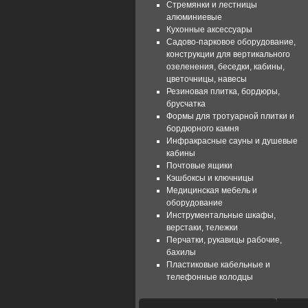
Стремянки и лестницы
алюминиевые
Кухонные аксессуары
Садово-парковое оборудование,
конструкции для вертикального
озеленения, беседки, кабины,
цветочницы, навесы
Резиновая плитка, бордюры,
брусчатка
Формы для тротуарной плитки и
бордюрного камня
Инфракрасные сауны и душевые
кабины
Почтовые ящики
Кэшбоксы и ключницы
Медицинская мебель и
оборудование
Инструментальные шкафы,
верстаки, тележки
Перчатки, рукавицы рабочие,
бахилы
Пластиковые кабельные и
телефонные колодцы