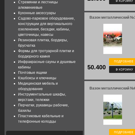
Стремянки и лестницы
алюминиевые
Кухонные аксессуары
Вазон металлический №
Садово-парковое оборудование,
конструкции для вертикального
озеленения, беседки, кабины,
цветочницы, навесы
Резиновая плитка, бордюры,
брусчатка
Формы для тротуарной плитки и
бордюрного камня
Инфракрасные сауны и душевые
50.400
кабины
Почтовые ящики
Кэшбоксы и ключницы
Медицинская мебель и
Вазон металлический №
оборудование
Инструментальные шкафы,
верстаки, тележки
Перчатки, рукавицы рабочие,
бахилы
Пластиковые кабельные и
телефонные колодцы