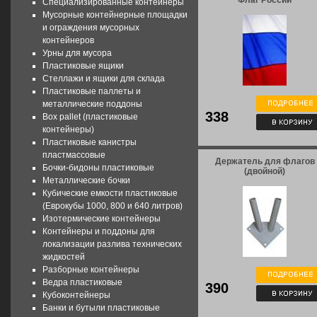
Флаг России
Специализированные контейнеры
Мусорные контейнерные площадки
и ограждения мусорных
контейнеров
Урны для мусора
Пластиковые ящики
Стеллажи и ящики для склада
Пластиковые паллеты и
металлические поддоны
338
Box pallet (пластиковые
контейнеры)
Пластиковые канистры
пластмассовые
Держатель для флагов
Бочки-бидоны пластиковые
(двойной)
Металлические бочки
Кубические емкости пластиковые
(Еврокубы 1000, 800 и 640 литров)
Изотермические контейнеры
Контейнеры и поддоны для
локализации разлива технических
жидкостей
Разборные контейнеры
Ведра пластиковые
390
Кубоконтейнеры
Банки и бутыли пластиковые