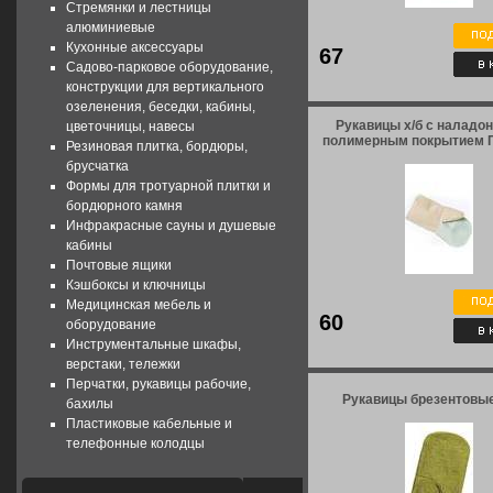
Стремянки и лестницы
алюминиевые
Кухонные аксессуары
67
Садово-парковое оборудование,
конструкции для вертикального
озеленения, беседки, кабины,
Рукавицы х/б с наладон
цветочницы, навесы
полимерным покрытием 
Резиновая плитка, бордюры,
брусчатка
Формы для тротуарной плитки и
бордюрного камня
Инфракрасные сауны и душевые
кабины
Почтовые ящики
Кэшбоксы и ключницы
Медицинская мебель и
60
оборудование
Инструментальные шкафы,
верстаки, тележки
Перчатки, рукавицы рабочие,
Рукавицы брезентовые
бахилы
Пластиковые кабельные и
телефонные колодцы