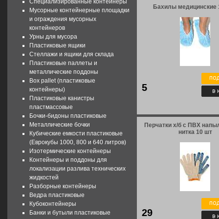
Специализированные контейнеры
Бахилы медицинские 
Мусорные контейнерные площадки
и ограждения мусорных
контейнеров
Урны для мусора
Пластиковые ящики
Стеллажи и ящики для склада
Пластиковые паллеты и
металлические поддоны
Box pallet (пластиковые
5
контейнеры)
Пластиковые канистры
пластмассовые
Бочки-бидоны пластиковые
Металлические бочки
Перчатки х/б с ПВХ напыл
нитка 10 шт
Кубические емкости пластиковые
(Еврокубы 1000, 800 и 640 литров)
Изотермические контейнеры
Контейнеры и поддоны для
локализации разлива технических
жидкостей
Разборные контейнеры
Ведра пластиковые
Кубоконтейнеры
29
Банки и бутыли пластиковые