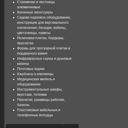
Стремянки и лестницы
алюминиевые
Кухонные аксессуары
Садово-парковое оборудование,
конструкции для вертикального
озеленения, беседки, кабины,
цветочницы, навесы
Резиновая плитка, бордюры,
брусчатка
Формы для тротуарной плитки и
бордюрного камня
Инфракрасные сауны и душевые
кабины
Почтовые ящики
Кэшбоксы и ключницы
Медицинская мебель и
оборудование
Инструментальные шкафы,
верстаки, тележки
Перчатки, рукавицы рабочие,
бахилы
Пластиковые кабельные и
телефонные колодцы