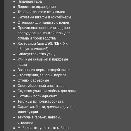
Пищевая тара
Дорожные ограждения
Телеги и тележки всех видов
Сетчатые шкафы и контейнеры
Стеллажи для канистр с водой
Производственное и складское
оборудование, контейнеры для
склада и производства
Хозтовары (для ДЭЗ, ЖЕК, УК,
обслуж. компаний)
Благоустройство улиц
Уличные скамейки и парковые
лавки
Вазоны из нержавеющей стали
Ограждения, заборы, перила
Стойки барьерные
Снегоуборочный инвентарь
Садовая уличная мебель для дачи
Сотовый поликарбонат
Теплицы из поликарбоната
Сараи, хозблоки, домики и другие
конструкции
Тентовые гаражи, навесы,
строения
Мобильные туалетные кабины