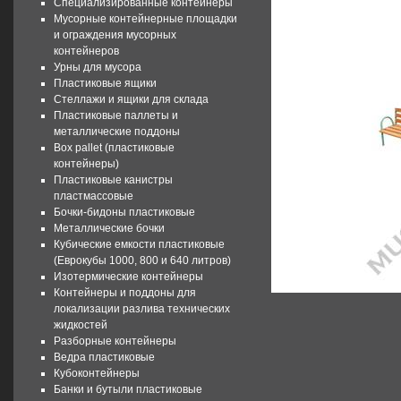
Специализированные контейнеры
Мусорные контейнерные площадки
и ограждения мусорных
контейнеров
Урны для мусора
Пластиковые ящики
Стеллажи и ящики для склада
Пластиковые паллеты и
металлические поддоны
Box pallet (пластиковые
контейнеры)
Пластиковые канистры
пластмассовые
Бочки-бидоны пластиковые
Металлические бочки
Кубические емкости пластиковые
(Еврокубы 1000, 800 и 640 литров)
Изотермические контейнеры
Контейнеры и поддоны для
локализации разлива технических
жидкостей
Разборные контейнеры
Ведра пластиковые
Кубоконтейнеры
Банки и бутыли пластиковые