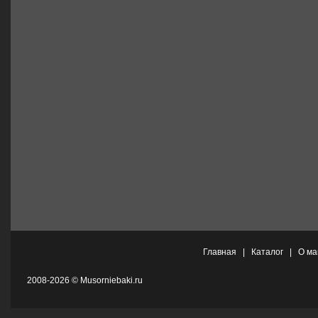
Главная
|
Каталог
|
О ма
2008-2026 © Musorniebaki.ru