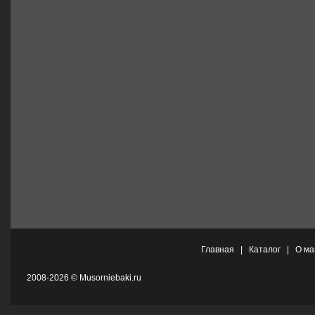
Главная
|
Каталог
|
О ма
2008-2026 © Musorniebaki.ru