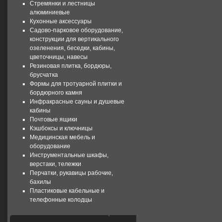
Стремянки и лестницы
алюминиевые
Кухонные аксессуары
Садово-парковое оборудование,
конструкции для вертикального
озеленения, беседки, кабины,
цветочницы, навесы
Резиновая плитка, бордюры,
брусчатка
Формы для тротуарной плитки и
бордюрного камня
Инфракрасные сауны и душевые
кабины
Почтовые ящики
Кэшбоксы и ключницы
Медицинская мебель и
оборудование
Инструментальные шкафы,
верстаки, тележки
Перчатки, рукавицы рабочие,
бахилы
Пластиковые кабельные и
телефонные колодцы