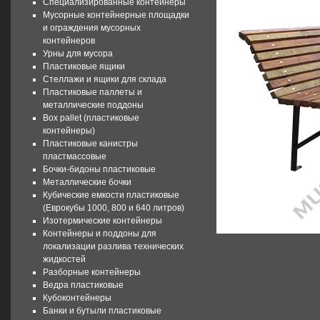
Специализированные контейнеры
Мусорные контейнерные площадки
и ограждения мусорных
контейнеров
Урны для мусора
Пластиковые ящики
Стеллажи и ящики для склада
Пластиковые паллеты и
металлические поддоны
Box pallet (пластиковые
контейнеры)
Пластиковые канистры
пластмассовые
Бочки-бидоны пластиковые
Металлические бочки
Кубические емкости пластиковые
(Еврокубы 1000, 800 и 640 литров)
Изотермические контейнеры
Контейнеры и поддоны для
локализации разлива технических
жидкостей
Разборные контейнеры
Ведра пластиковые
Кубоконтейнеры
Банки и бутыли пластиковые