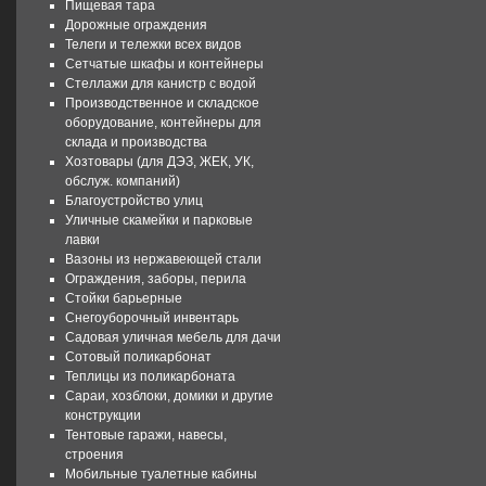
Пищевая тара
Дорожные ограждения
Телеги и тележки всех видов
Сетчатые шкафы и контейнеры
Стеллажи для канистр с водой
Производственное и складское
оборудование, контейнеры для
склада и производства
Хозтовары (для ДЭЗ, ЖЕК, УК,
обслуж. компаний)
Благоустройство улиц
Уличные скамейки и парковые
лавки
Вазоны из нержавеющей стали
Ограждения, заборы, перила
Стойки барьерные
Снегоуборочный инвентарь
Садовая уличная мебель для дачи
Сотовый поликарбонат
Теплицы из поликарбоната
Сараи, хозблоки, домики и другие
конструкции
Тентовые гаражи, навесы,
строения
Мобильные туалетные кабины