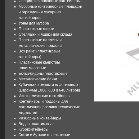
Специализированные контейнеры
Мусорные контейнерные площадки
и ограждения мусорных
контейнеров
Урны для мусора
Пластиковые ящики
Стеллажи и ящики для склада
Пластиковые паллеты и
металлические поддоны
Box pallet (пластиковые
контейнеры)
Пластиковые канистры
пластмассовые
Бочки-бидоны пластиковые
Металлические бочки
Кубические емкости пластиковые
(Еврокубы 1000, 800 и 640 литров)
Изотермические контейнеры
Контейнеры и поддоны для
локализации разлива технических
жидкостей
Разборные контейнеры
Ведра пластиковые
Кубоконтейнеры
Банки и бутыли пластиковые