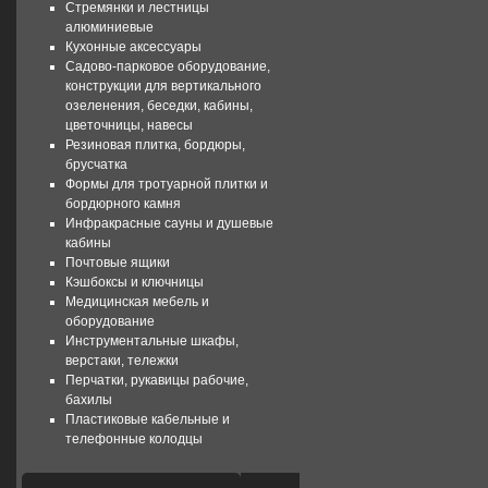
Стремянки и лестницы
алюминиевые
Кухонные аксессуары
Садово-парковое оборудование,
конструкции для вертикального
озеленения, беседки, кабины,
цветочницы, навесы
Резиновая плитка, бордюры,
брусчатка
Формы для тротуарной плитки и
бордюрного камня
Инфракрасные сауны и душевые
кабины
Почтовые ящики
Кэшбоксы и ключницы
Медицинская мебель и
оборудование
Инструментальные шкафы,
верстаки, тележки
Перчатки, рукавицы рабочие,
бахилы
Пластиковые кабельные и
телефонные колодцы