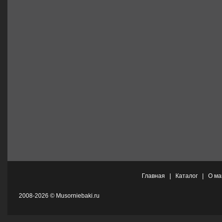
Главная
|
Каталог
|
О ма
2008-2026 © Musorniebaki.ru