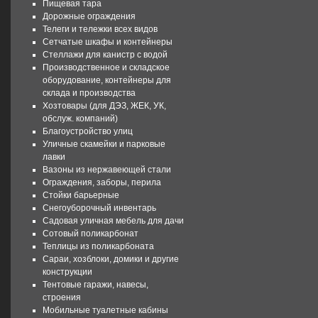
Пищевая тара
Дорожные ограждения
Телеги и тележки всех видов
Сетчатые шкафы и контейнеры
Стеллажи для канистр с водой
Производственное и складское
оборудование, контейнеры для
склада и производства
Хозтовары (для ДЭЗ, ЖЕК, УК,
обслуж. компаний)
Благоустройство улиц
Уличные скамейки и парковые
лавки
Вазоны из нержавеющей стали
Ограждения, заборы, перила
Стойки барьерные
Снегоуборочный инвентарь
Садовая уличная мебель для дачи
Сотовый поликарбонат
Теплицы из поликарбоната
Сараи, хозблоки, домики и другие
конструкции
Тентовые гаражи, навесы,
строения
Мобильные туалетные кабины